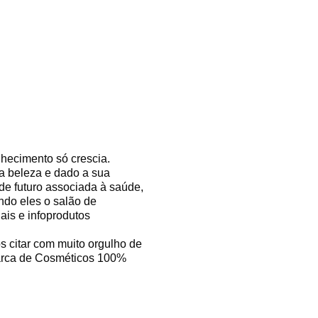
hecimento só crescia.
a beleza e dado a sua
de futuro associada à saúde,
endo eles o salão de
ais e infoprodutos
 citar com muito orgulho de
Marca de Cosméticos 100%