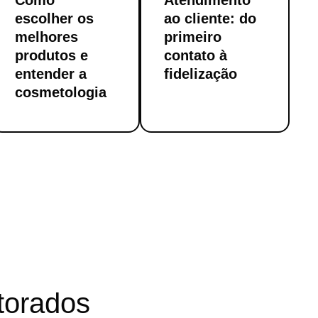
Como
Atendimento
escolher os
ao cliente: do
melhores
primeiro
produtos e
contato à
entender a
fidelização
cosmetologia
torados