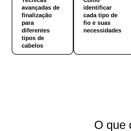
Técnicas
Como
avançadas de
identificar
finalização
cada tipo de
para
fio e suas
diferentes
necessidades
tipos de
cabelos
O que 