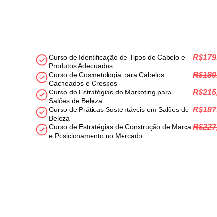
CLIQUE AGORA NO B
C
Curso de Identificação de Tipos de Cabelo e
R$179
Produtos Adequados
Curso de Cosmetologia para Cabelos
R$189
Cacheados e Crespos
Curso de Estratégias de Marketing para
R$215
Salões de Beleza
Curso de Práticas Sustentáveis em Salões de
R$187
Beleza
Curso de Estratégias de Construção de Marca
R$227
e Posicionamento no Mercado