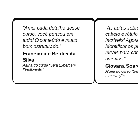
“Amei cada detalhe desse
“As aulas sobr
curso, você pensou em
cabelo e rótul
tudo! O conteúdo é muito
incríveis! Ago
bem estruturado.”
identificar os 
ideais para ca
Francineide Bentes da
crespos.”
Silva
Aluna do curso “Seja Expert em
Giovana Soar
Finalização”
Aluna do curso “Se
Finalização”