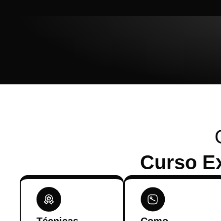
Curso E