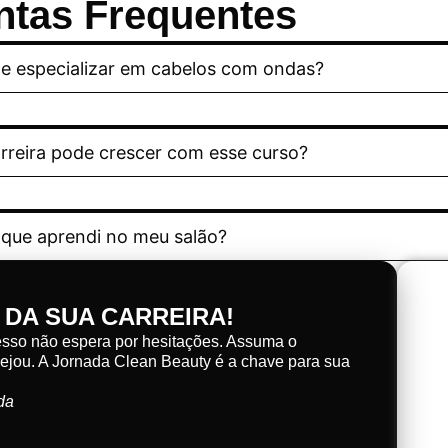
ntas Frequentes
e especializar em cabelos com ondas?
reira pode crescer com esse curso?
 que aprendi no meu salão?
 DA SUA CARREIRA!
cesso não espera por hesitações. Assuma o
ejou. A Jornada Clean Beauty é a chave para sua
da