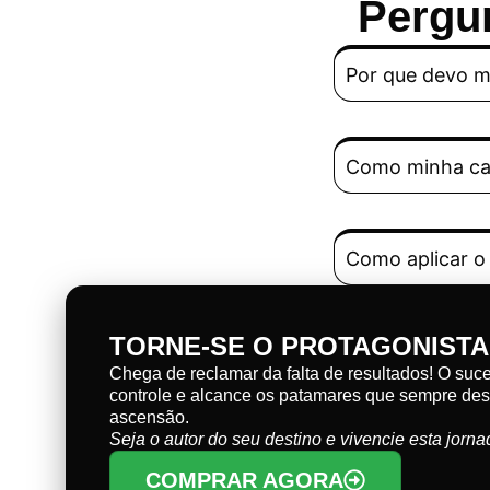
Pergu
Por que devo m
Como minha car
Como aplicar o
TORNE-SE O PROTAGONISTA
Chega de reclamar da falta de resultados! O su
controle e alcance os patamares que sempre des
ascensão.
Seja o autor do seu destino e vivencie esta jorna
COMPRAR AGORA