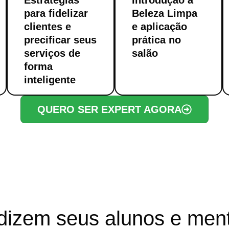
Estratégias
Introdução à
para fidelizar
Beleza Limpa
clientes e
e aplicação
precificar seus
prática no
serviços de
salão
forma
inteligente
QUERO SER EXPERT AGORA
dizem seus alunos e men