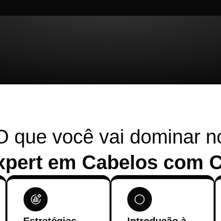
O que você vai dominar n
xpert em Cabelos com C